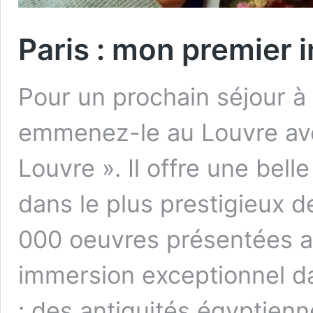
Paris : mon premier 
Pour un prochain séjour à 
emmenez-le au Louvre ave
Louvre ». Il offre une belle
dans le plus prestigieux 
000 oeuvres présentées au
immersion exceptionnel da
: des antiquités égyptien