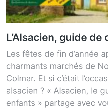
L’Alsacien, guide de
Les fêtes de fin d’année a
charmants marchés de Noë
Colmar. Et si c’était l’occ
alsacien ? « Alsacien, le 
enfants » partage avec vo